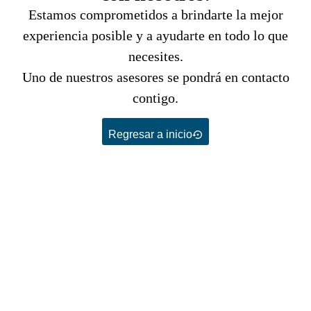
Estamos comprometidos a brindarte la mejor
experiencia posible y a ayudarte en todo lo que
necesites.
Uno de nuestros asesores se pondrá en contacto
contigo.
Regresar a inicio